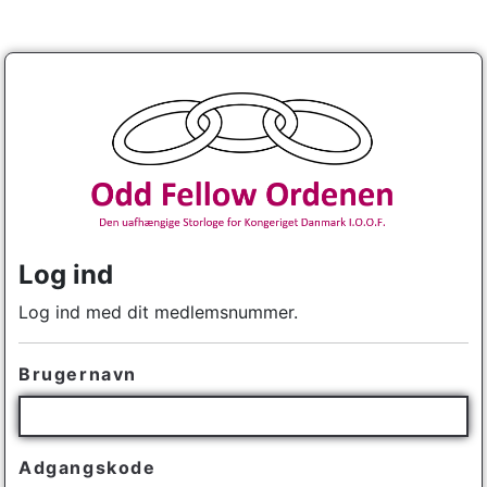
Log ind
Log ind med dit medlemsnummer.
Brugernavn
Adgangskode