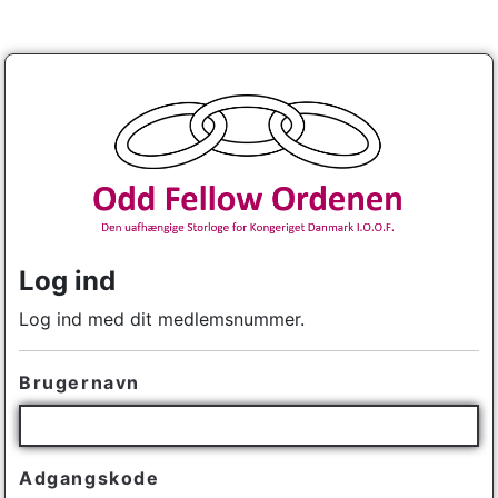
Log ind
Log ind med dit medlemsnummer.
Brugernavn
Adgangskode