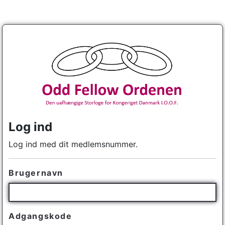
Log ind
Log ind med dit medlemsnummer.
Brugernavn
Adgangskode