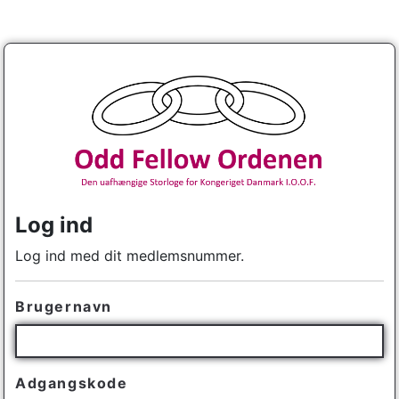
Log ind
Log ind med dit medlemsnummer.
Brugernavn
Adgangskode